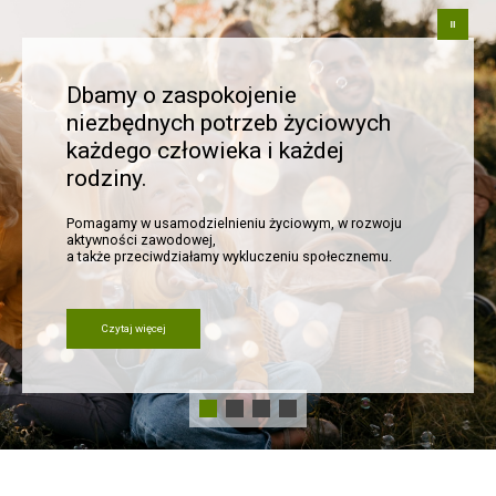
Dbamy o zaspokojenie
niezbędnych potrzeb życiowych
każdego człowieka i każdej
rodziny.
Pomagamy w usamodzielnieniu życiowym, w rozwoju
aktywności zawodowej,
a także przeciwdziałamy wykluczeniu społecznemu.
Czytaj więcej