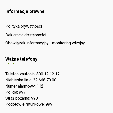
Informacje prawne
Polityka prywatności
Deklaracja dostępności
Obowiązek informacyjny - monitoring wizyjny
Ważne telefony
Telefon zaufania: 800 12 12 12
Niebieska linia: 22 668 70 00
Numer alarmowy: 112
Policja: 997
Straż pożarna: 998
Pogotowie ratunkowe: 999