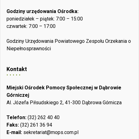
Godziny urzędowania Ośrodka:
poniedziałek – piątek: 7:00 – 15:00
czwartek: 7:00 – 17:00
Godziny Urzędowania Powiatowego Zespołu Orzekania o
Niepełnosprawności
Kontakt
Miejski Ośrodek Pomocy Społecznej w Dąbrowie
Górniczej
Al. Józefa Piłsudskiego 2, 41-300 Dąbrowa Górnicza
Telefon:
(32) 262 40 40
Faks:
(32) 261 36 94
E-mail:
sekretariat@mops.com.pl