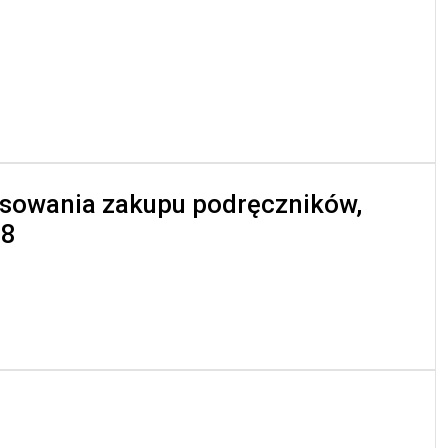
sowania zakupu podręczników,
28