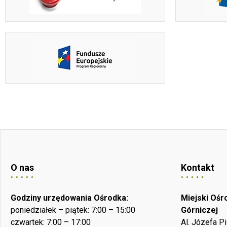
O nas
Kontakt
Godziny urzędowania Ośrodka:
Miejski Oś
poniedziałek – piątek: 7:00 – 15:00
Górniczej
czwartek: 7:00 – 17:00
Al. Józefa P