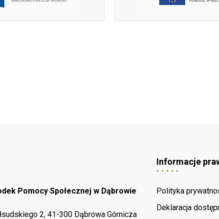
Informacje pra
rodek Pomocy Społecznej w Dąbrowie
Polityka prywatno
Deklaracja dostęp
iłsudskiego 2, 41-300 Dąbrowa Górnicza