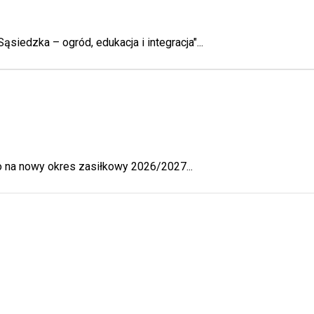
siedzka – ogród, edukacja i integracja"...
 na nowy okres zasiłkowy 2026/2027...