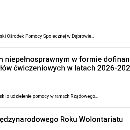
iejski Ośrodek Pomocy Społecznej w Dąbrowie...
 niepełnosprawnym w formie dofinan
ałów ćwiczeniowych w latach 2026-20
oski o udzielenie pomocy w ramach Rządowego...
iędzynarodowego Roku Wolontariatu