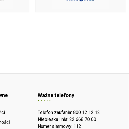
wne
Ważne telefony
ści
Telefon zaufania: 800 12 12 12
Niebieska linia: 22 668 70 00
ności
Numer alarmowy: 112