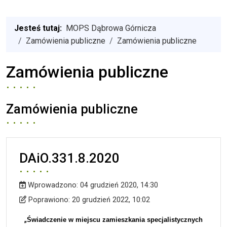
Jesteś tutaj:
MOPS Dąbrowa Górnicza
Zamówienia publiczne
Zamówienia publiczne
Zamówienia publiczne
Zamówienia publiczne
DAiO.331.8.2020
Wprowadzono:
04 grudzień 2020, 14:30
Wprowadzono
Poprawiono
Poprawiono:
20 grudzień 2022, 10:02
„
Świadczenie w miejscu zamieszkania specjalistycznych