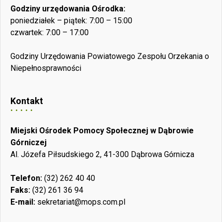
Godziny urzędowania Ośrodka:
poniedziałek – piątek: 7:00 – 15:00
czwartek: 7:00 – 17:00
Godziny Urzędowania Powiatowego Zespołu Orzekania o
Niepełnosprawności
Kontakt
Miejski Ośrodek Pomocy Społecznej w Dąbrowie
Górniczej
Al. Józefa Piłsudskiego 2, 41-300 Dąbrowa Górnicza
Telefon:
(32) 262 40 40
Faks:
(32) 261 36 94
E-mail:
sekretariat@mops.com.pl