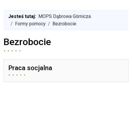
Jesteś tutaj:
MOPS Dąbrowa Górnicza
Formy pomocy
Bezrobocie
Bezrobocie
Praca socjalna