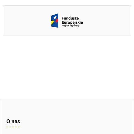
O nas