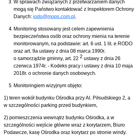
W sprawach związanych z przetwarzaniem danych
mogą się Państwo kontaktować z Inspektorem Ochrony
Danych:
iodo@mops.com.pl
.
Monitoring stosowany jest celem zapewnienia
bezpieczeństwa osób oraz ochrony mienia na terenie
monitorowanym, na podstawie: art. 6 ust. 1 lit. e RODO
oraz art. 9a ustawy z dnia 08 marca 1990r.
2
o samorządzie gminny, art. 22
ustawy z dnia 26
czerwca 1974r. - Kodeks pracy i ustawy z dnia 10 maja
2018r. o ochronie danych osobowych.
Monitoringiem wizyjnym objęto:
1) teren wokół budynku Ośrodka przy Al. Piłsudskiego 2, a
w szczególności parking przed budynkiem,
2) pomieszczenia wewnątrz budynku Ośrodka, a w
szczególności wejście główne wraz z korytarzem, Biuro
Podawcze, kasę Ośrodka oraz korytarz po stronie windy.