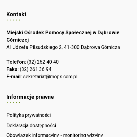
Kontakt
Miejski Ośrodek Pomocy Społecznej w Dąbrowie
Górniczej
Al. Józefa Piłsudskiego 2, 41-300 Dąbrowa Górnicza
Telefon:
(32) 262 40 40
Faks:
(32) 261 36 94
E-mail:
sekretariat@mops.com.pl
Informacje prawne
Polityka prywatności
Deklaracja dostępności
Obowiązek informacyjny - monitoring wizyjny