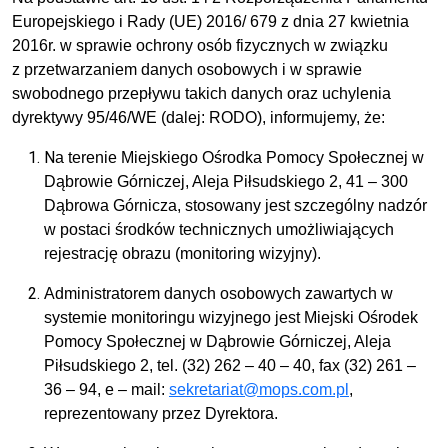
Europejskiego i Rady (UE) 2016/ 679 z dnia 27 kwietnia
2016r. w sprawie ochrony osób fizycznych w związku
z przetwarzaniem danych osobowych i w sprawie
swobodnego przepływu takich danych oraz uchylenia
dyrektywy 95/46/WE (dalej: RODO), informujemy, że:
N
a terenie Miejskiego Ośrodka Pomocy Społecznej w
Dąbrowie Górniczej, Aleja Piłsudskiego 2, 41 – 300
Dąbrowa Górnicza, stosowany jest szczególny nadzór
w postaci środków technicznych umożliwiających
rejestrację obrazu (monitoring wizyjny).
Administratorem danych osobowych zawartych w
systemie monitoringu wizyjnego jest Miejski Ośrodek
Pomocy Społecznej w Dąbrowie Górniczej, Aleja
Piłsudskiego 2, tel. (32) 262 – 40 – 40, fax (32) 261 –
36 – 94, e – mail:
sekretariat@mops.com.pl
,
reprezentowany przez Dyrektora.