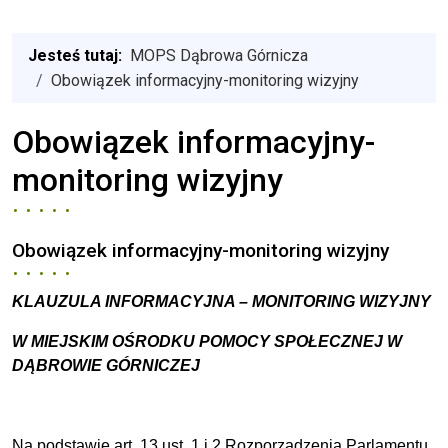
Jesteś tutaj:
MOPS Dąbrowa Górnicza
Obowiązek informacyjny-monitoring wizyjny
Obowiązek informacyjny-
monitoring wizyjny
Obowiązek informacyjny-monitoring wizyjny
KLAUZULA INFORMACYJNA – MONITORING WIZYJNY
W MIEJSKIM OŚRODKU POMOCY SPOŁECZNEJ W
DĄBROWIE GÓRNICZEJ
Na podstawie art. 13 ust. 1 i 2 Rozporządzenia Parlamentu