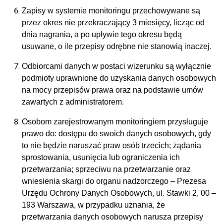
Zapisy w systemie monitoringu przechowywane są
przez okres nie przekraczający 3 miesięcy, licząc od
dnia nagrania, a po upływie tego okresu będą
usuwane, o ile przepisy odrębne nie stanowią inaczej.
Odbiorcami danych w postaci wizerunku są wyłącznie
podmioty uprawnione do uzyskania danych osobowych
na mocy przepisów prawa oraz na podstawie umów
zawartych z administratorem.
Osobom zarejestrowanym monitoringiem przysługuje
prawo do: dostępu do swoich danych osobowych, gdy
to nie będzie naruszać praw osób trzecich; żądania
sprostowania, usunięcia lub ograniczenia ich
przetwarzania; sprzeciwu na przetwarzanie oraz
wniesienia skargi do organu nadzorczego – Prezesa
Urzędu Ochrony Danych Osobowych, ul. Stawki 2, 00 –
193 Warszawa, w przypadku uznania, że
przetwarzania danych osobowych narusza przepisy