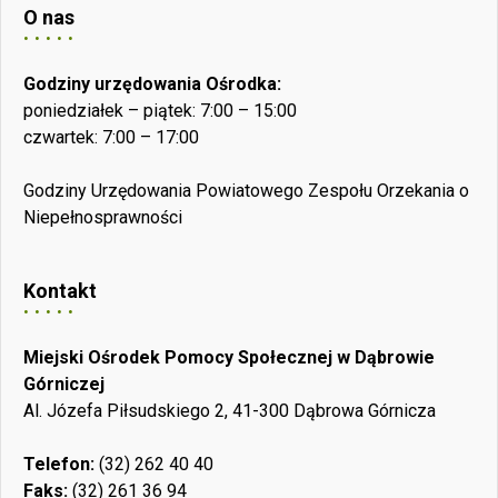
O nas
Godziny urzędowania Ośrodka:
poniedziałek – piątek: 7:00 – 15:00
czwartek: 7:00 – 17:00
Godziny Urzędowania Powiatowego Zespołu Orzekania o
Niepełnosprawności
Kontakt
Miejski Ośrodek Pomocy Społecznej w Dąbrowie
Górniczej
Al. Józefa Piłsudskiego 2, 41-300 Dąbrowa Górnicza
Telefon:
(32) 262 40 40
Faks:
(32) 261 36 94