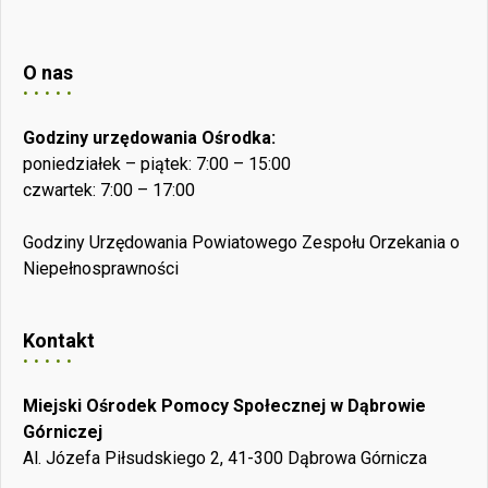
O nas
Godziny urzędowania Ośrodka:
poniedziałek – piątek: 7:00 – 15:00
czwartek: 7:00 – 17:00
Godziny Urzędowania Powiatowego Zespołu Orzekania o
Niepełnosprawności
Kontakt
Miejski Ośrodek Pomocy Społecznej w Dąbrowie
Górniczej
Al. Józefa Piłsudskiego 2, 41-300 Dąbrowa Górnicza